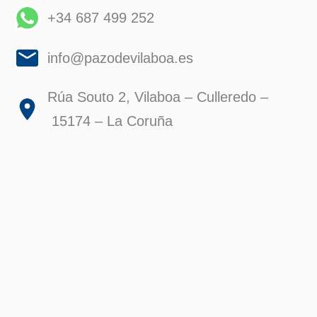
+34 687 499 252
info@pazodevilaboa.es
Rúa Souto 2, Vilaboa – Culleredo –
15174 – La Coruña